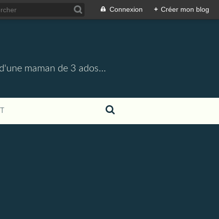
Connexion
+
Créer mon blog
e, d'une maman de 3 ados...
T