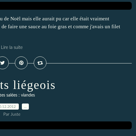
 de Noël mais elle aurait pu car elle était vraiment
 de faire une sauce au foie gras et comme j'avais un filet
Lire la suite
ts liégeois
es salées : viandes
0.12.2012
…
Par Juste