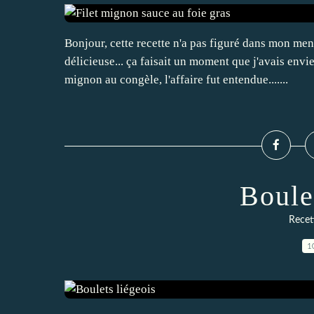
Bonjour, cette recette n'a pas figuré dans mon menu
délicieuse... ça faisait un moment que j'avais envie
mignon au congèle, l'affaire fut entendue.......
Boule
Recett
1