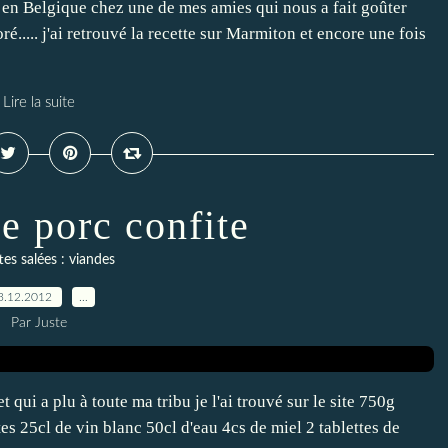
 en Belgique chez une de mes amies qui nous a fait goûter
é..... j'ai retrouvé la recette sur Marmiton et encore une fois
Lire la suite
e porc confite
es salées : viandes
3.12.2012
…
Par Juste
 qui a plu à toute ma tribu je l'ai trouvé sur le site 750g
tes 25cl de vin blanc 50cl d'eau 4cs de miel 2 tablettes de