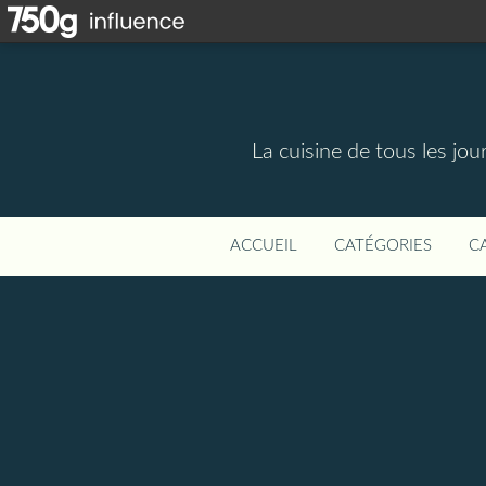
La cuisine de tous les jou
ACCUEIL
CATÉGORIES
C