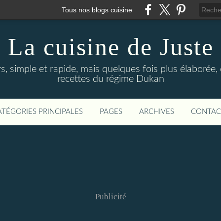
Tous nos blogs cuisine
La cuisine de Juste
rs, simple et rapide, mais quelques fois plus élaboré
recettes du régime Dukan
ATÉGORIES PRINCIPALES
PAGES
ARCHIVES
CONTAC
Publicité