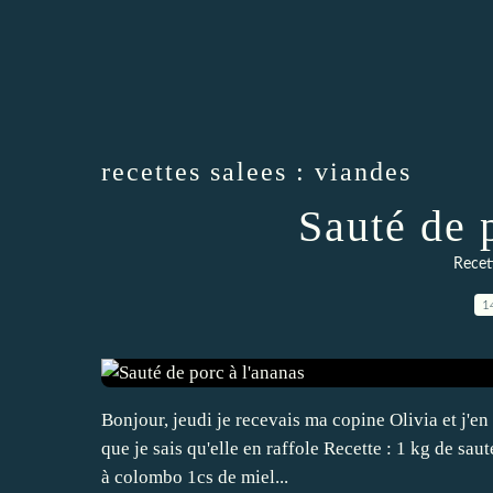
recettes salees : viandes
Sauté de 
Recett
1
Bonjour, jeudi je recevais ma copine Olivia et j'en 
que je sais qu'elle en raffole Recette : 1 kg de sa
à colombo 1cs de miel...