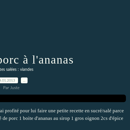
porc à l'ananas
es salées : viandes
4.01.2013
…
Par Juste
ai profité pour lui faire une petite recette en sucré/salé parce
uté de porc 1 boite d'ananas au sirop 1 gros oignon 2cs d'épice