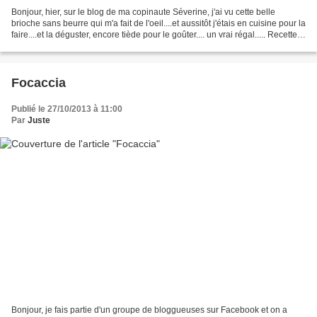
Bonjour, hier, sur le blog de ma copinaute Séverine, j'ai vu cette belle
brioche sans beurre qui m'a fait de l'oeil....et aussitôt j'étais en cuisine pour la
faire....et la déguster, encore tiède pour le goûter.... un vrai régal..... Recette :
180g de...
Focaccia
Publié le 27/10/2013 à 11:00
Par
Juste
Bonjour, je fais partie d'un groupe de bloggueuses sur Facebook et on a