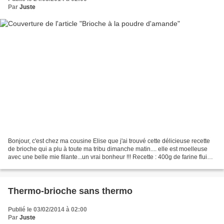
Par
Juste
Bonjour, c'est chez ma cousine Elise que j'ai trouvé cette délicieuse recette
de brioche qui a plu à toute ma tribu dimanche matin.... elle est moelleuse
avec une belle mie filante...un vrai bonheur !!! Recette : 400g de farine fluide
T45 70g de poudre...
Thermo-brioche sans thermo
Publié le 03/02/2014 à 02:00
Par
Juste