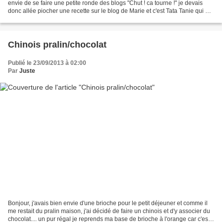
envie de se faire une petite ronde des blogs "Chut ! ca tourne !" je devais
donc allée piocher une recette sur le blog de Marie et c'est Tata Tanie qui est
venue prendre une recette...
Chinois pralin/chocolat
Publié le 23/09/2013 à 02:00
Par
Juste
Bonjour, j'avais bien envie d'une brioche pour le petit déjeuner et comme il
me restait du pralin maison, j'ai décidé de faire un chinois et d'y associer du
chocolat.... un pur régal je reprends ma base de brioche à l'orange car c'est