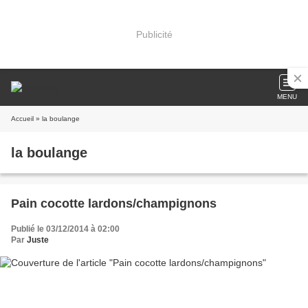
Publicité
MENU
Accueil
» la boulange
la boulange
Pain cocotte lardons/champignons
Publié le 03/12/2014 à 02:00
Par
Juste