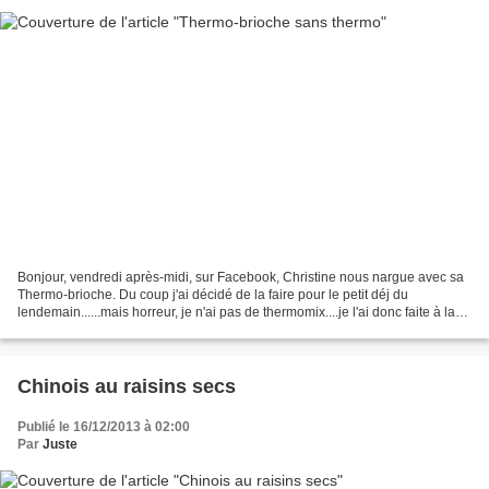
Bonjour, vendredi après-midi, sur Facebook, Christine nous nargue avec sa
Thermo-brioche. Du coup j'ai décidé de la faire pour le petit déj du
lendemain......mais horreur, je n'ai pas de thermomix....je l'ai donc faite à la
MAP et du coup elle devient...
Chinois au raisins secs
Publié le 16/12/2013 à 02:00
Par
Juste