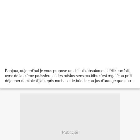
Bonjour, aujourd'hui je vous propose un chinois absolument délicieux fait
avec de la crème patissière et des raisins secs ma tribu s'est régalé au petit
déjeuner dominical j'ai repris ma base de brioche au jus d'orange que nous
aimons particulièrement...
Publicité