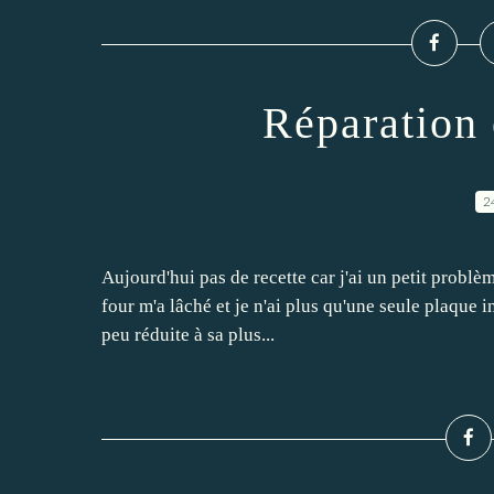
Réparation
2
Aujourd'hui pas de recette car j'ai un petit problè
four m'a lâché et je n'ai plus qu'une seule plaque in
peu réduite à sa plus...