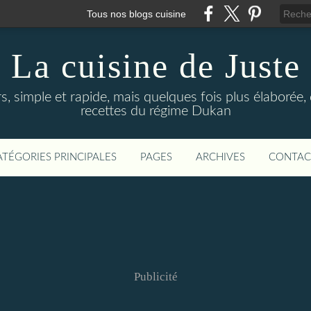
Tous nos blogs cuisine
La cuisine de Juste
rs, simple et rapide, mais quelques fois plus élaboré
recettes du régime Dukan
ATÉGORIES PRINCIPALES
PAGES
ARCHIVES
CONTAC
Publicité