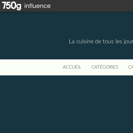
La cuisine de tous les jou
ACCUEIL
CATÉGORIES
C