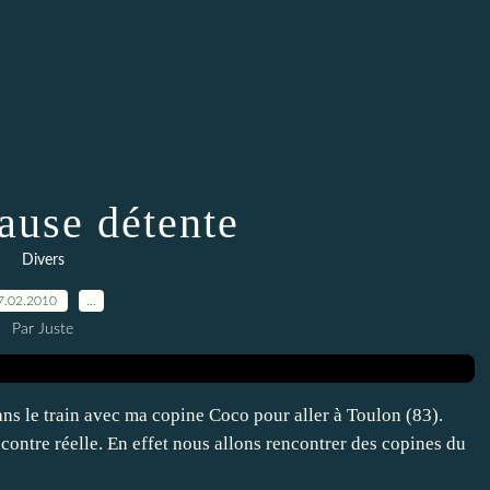
pause détente
Divers
7.02.2010
…
Par Juste
 dans le train avec ma copine Coco pour aller à Toulon (83).
ncontre réelle. En effet nous allons rencontrer des copines du