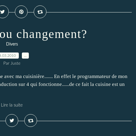
 ou changement?
Divers
4.03.2010
…
Par Juste
me avec ma cuisinière....... En effet le programmateur de mon
duction sur 4 qui fonctionne......de ce fait la cuisine est un
Lire la suite