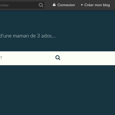
Connexion
+
Créer mon blog
e, d'une maman de 3 ados...
T