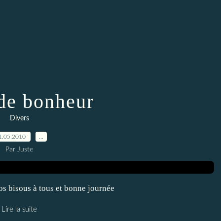
 de bonheur
Divers
1.05.2010
…
Par Juste
s bisous à tous et bonne journée
Lire la suite