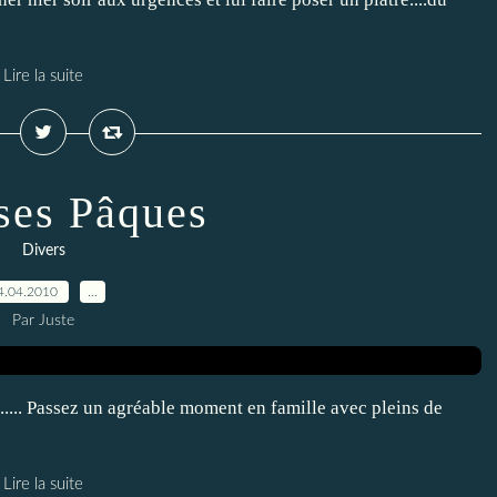
Lire la suite
ses Pâques
Divers
4.04.2010
…
Par Juste
.... Passez un agréable moment en famille avec pleins de
Lire la suite