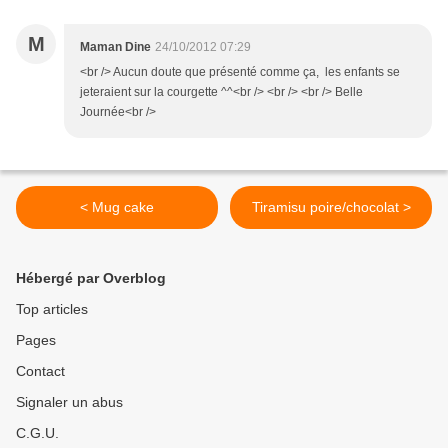
M
Maman Dine
24/10/2012 07:29
<br /> Aucun doute que présenté comme ça, les enfants se
jeteraient sur la courgette ^^<br /> <br /> <br /> Belle
Journée<br />
< Mug cake
Tiramisu poire/chocolat >
Hébergé par Overblog
Top articles
Pages
Contact
Signaler un abus
C.G.U.