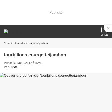
Publicité
MENU
Accueil
» tourbillons courgette/jambon
tourbillons courgette/jambon
Publié le 24/10/2012 à 02:00
Par
Juste