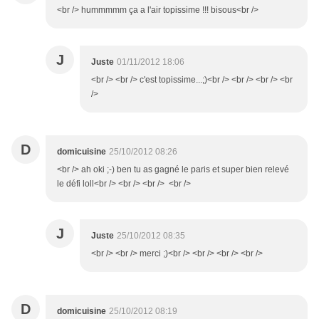
<br /> hummmmm ça a l'air topissime !!! bisous<br />
J
Juste
01/11/2012 18:06
<br /> <br /> c'est topissime...;)<br /> <br /> <br /> <br
/>
D
domicuisine
25/10/2012 08:26
<br /> ah oki ;-) ben tu as gagné le paris et super bien relevé
le défi loll<br /> <br /> <br /> <br />
J
Juste
25/10/2012 08:35
<br /> <br /> merci ;)<br /> <br /> <br /> <br />
D
domicuisine
25/10/2012 08:19