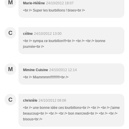
M
Marie-Hélène
24/10/2012 18:07
<br /> Super les tourbillons ! bises<br />
C
céline
24/10/2012 13:00
<br /> sympa ce tourbillon!!!<br /> <br /> <br /> bonne
journée<br />
M
Mimine Cuisine
24/10/2012 12:14
<br /> Miammmm!!!!!!!!!!!<br />
C
christèle
24/10/2012 08:06
<br /> une bonne idée ces tourbillons<br /> <br /> <br /> j'aime
beaucoup<br /> <br /> <br /> bon mercredi<br /> <br /> <br />
bisous<br />