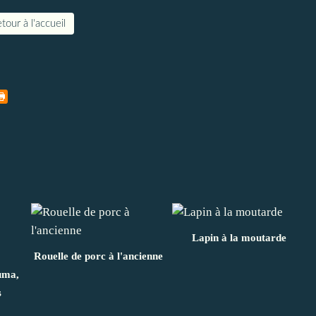
tour à l'accueil
Lapin à la moutarde
Rouelle de porc à l'ancienne
uma,
s