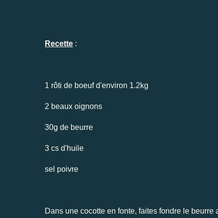
Recette
:
1 rôti de boeuf d'environ 1.2kg
2 beaux oignons
30g de beurre
3 cs d'huile
sel poivre
Dans une cocotte en fonte, faites fondre le beurre a