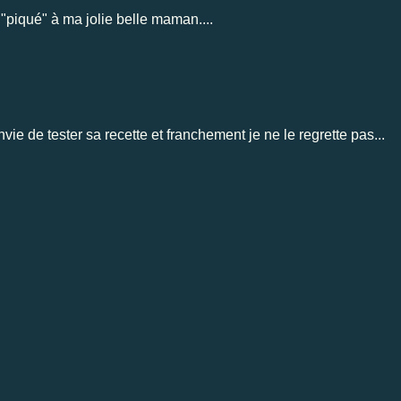
 "piqué" à ma jolie belle maman....
nvie de tester sa recette et franchement je ne le regrette pas...