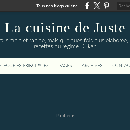
Tous nos blogs cuisine
La cuisine de Juste
rs, simple et rapide, mais quelques fois plus élaboré
recettes du régime Dukan
ATÉGORIES PRINCIPALES
PAGES
ARCHIVES
CONTAC
Publicité