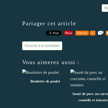
Re
Partager cet article
Repost
0
S'inscrire à la newsletter
Vous aimerez aussi :
Boulettes de poulet
Sauté de porc au curc
cannelle et tomate