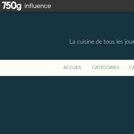
La cuisine de tous les jou
ACCUEIL
CATÉGORIES
C