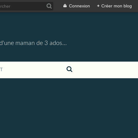
Connexion
+
Créer mon blog
e, d'une maman de 3 ados...
T