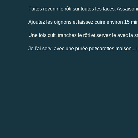
Faites revenir le rôti sur toutes les faces. Assaiso
Ajoutez les oignons et laissez cuire environ 15 min
Une fois cuit, tranchez le rôti et servez le avec la 
Je l'ai servi avec une purée pdt/carottes maison....