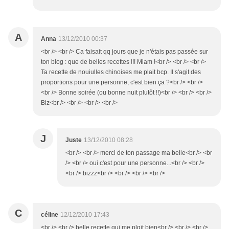
A
Anna
13/12/2010 00:37
<br /> <br /> Ca faisait qq jours que je n'étais pas passée sur
ton blog : que de belles recettes !!! Miam !<br /> <br /> <br />
Ta recette de nouiulles chinoises me plait bcp. Il s'agit des
proportions pour une personne, c'est bien ça ?<br /> <br />
<br /> Bonne soirée (ou bonne nuit plutôt !!)<br /> <br /> <br />
Biz<br /> <br /> <br /> <br />
J
Juste
13/12/2010 08:28
<br /> <br /> merci de ton passage ma belle<br /> <br
/> <br /> oui c'est pour une personne...<br /> <br />
<br /> bizzz<br /> <br /> <br /> <br />
C
céline
12/12/2010 17:43
<br /> <br /> belle recette qui me plqit bien<br /> <br /> <br />