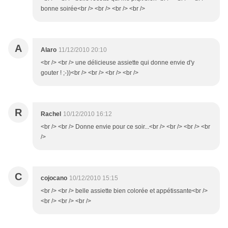
bonne soirée<br /> <br /> <br /> <br />
A
Alaro
11/12/2010 20:10
<br /> <br /> une délicieuse assiette qui donne envie d'y
gouter ! ;-))<br /> <br /> <br /> <br />
R
Rachel
10/12/2010 16:12
<br /> <br /> Donne envie pour ce soir...<br /> <br /> <br /> <br
/>
C
cojocano
10/12/2010 15:15
<br /> <br /> belle assiette bien colorée et appétissante<br />
<br /> <br /> <br />