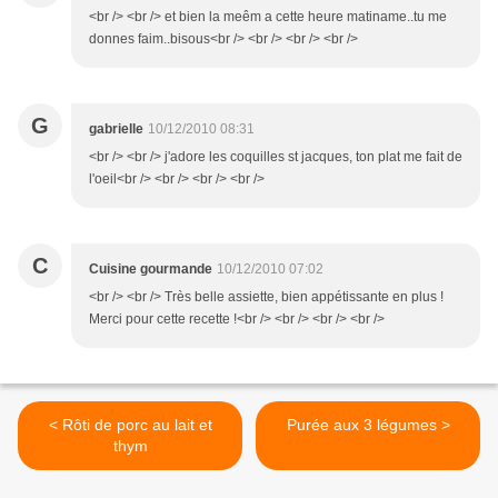
<br /> <br /> et bien la meêm a cette heure matiname..tu me
donnes faim..bisous<br /> <br /> <br /> <br />
G
gabrielle
10/12/2010 08:31
<br /> <br /> j'adore les coquilles st jacques, ton plat me fait de
l'oeil<br /> <br /> <br /> <br />
C
Cuisine gourmande
10/12/2010 07:02
<br /> <br /> Très belle assiette, bien appétissante en plus !
Merci pour cette recette !<br /> <br /> <br /> <br />
< Rôti de porc au lait et
Purée aux 3 légumes >
thym