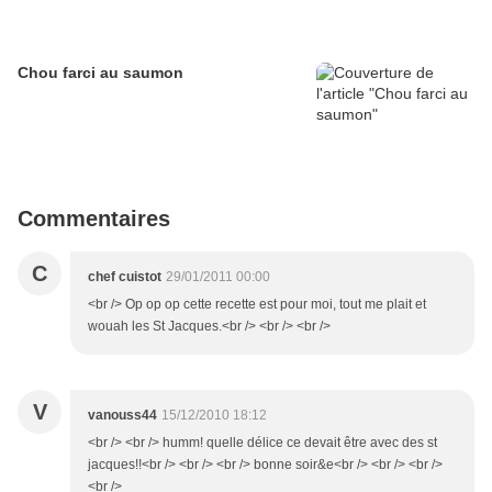
Chou farci au saumon
Commentaires
C
chef cuistot
29/01/2011 00:00
<br /> Op op op cette recette est pour moi, tout me plait et
wouah les St Jacques.<br /> <br /> <br />
V
vanouss44
15/12/2010 18:12
<br /> <br /> humm! quelle délice ce devait être avec des st
jacques!!<br /> <br /> <br /> bonne soir&e<br /> <br /> <br />
<br />