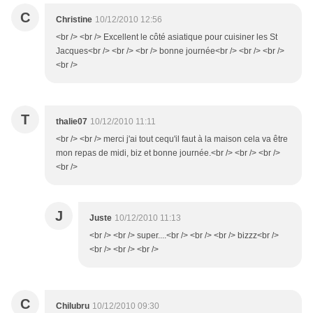
C
Christine
10/12/2010 12:56
<br /> <br /> Excellent le côté asiatique pour cuisiner les St
Jacques<br /> <br /> <br /> bonne journée<br /> <br /> <br />
<br />
T
thalie07
10/12/2010 11:11
<br /> <br /> merci j'ai tout cequ'il faut à la maison cela va être
mon repas de midi, biz et bonne journée.<br /> <br /> <br />
<br />
J
Juste
10/12/2010 11:13
<br /> <br /> super....<br /> <br /> <br /> bizzz<br />
<br /> <br /> <br />
C
Chilubru
10/12/2010 09:30