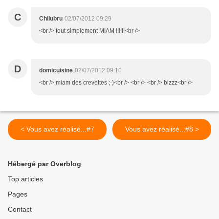
C
Chilubru
02/07/2012 09:29
<br /> tout simplement MIAM !!!!!!<br />
D
domicuisine
02/07/2012 09:10
<br /> miam des crevettes ;-)<br /> <br /> <br /> bizzz<br />
< Vous avez réalisé...#7
Vous avez réalisé...#8 >
Hébergé par Overblog
Top articles
Pages
Contact