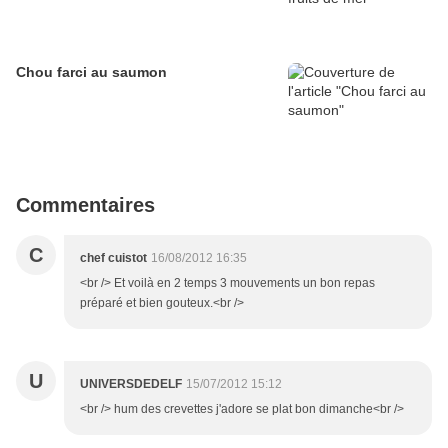
Chou farci au saumon
Commentaires
C
chef cuistot
16/08/2012 16:35
<br /> Et voilà en 2 temps 3 mouvements un bon repas
préparé et bien gouteux.<br />
U
UNIVERSDEDELF
15/07/2012 15:12
<br /> hum des crevettes j'adore se plat bon dimanche<br />