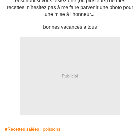
et surtout si vous testez une (ou plusieurs) de mes
recettes, n'hésitez pas à me faire parvenir une photo pour
une mise à l'honneur....
bonnes vacances à tous
Publicité
#Recettes salées : poissons