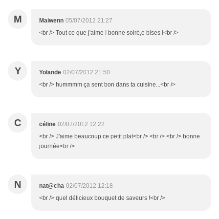
M
Maiwenn
05/07/2012 21:27
<br /> Tout ce que j'aime ! bonne soiré,e bises !<br />
Y
Yolande
02/07/2012 21:50
<br /> hummmm ça sent bon dans ta cuisine...<br />
C
céline
02/07/2012 12:22
<br /> J'aime beaucoup ce petit plat<br /> <br /> <br /> bonne
journée<br />
N
nat@cha
02/07/2012 12:18
<br /> quel délicieux bouquet de saveurs !<br />