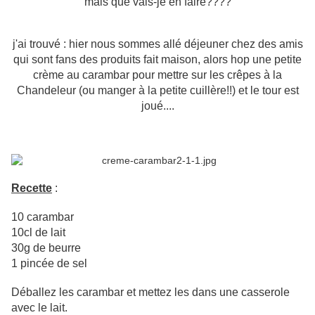
mais que vais-je en faire????
j'ai trouvé : hier nous sommes allé déjeuner chez des amis
qui sont fans des produits fait maison, alors hop une petite
crème au carambar pour mettre sur les crêpes à la
Chandeleur (ou manger à la petite cuillère!!) et le tour est
joué....
Recette
:
10 carambar
10cl de lait
30g de beurre
1 pincée de sel
Déballez les carambar et mettez les dans une casserole
avec le lait.