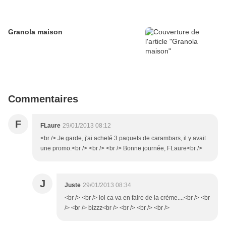
Granola maison
Commentaires
F
FLaure
29/01/2013 08:12
<br /> Je garde, j'ai acheté 3 paquets de carambars, il y avait
une promo.<br /> <br /> <br /> Bonne journée, FLaure<br />
J
Juste
29/01/2013 08:34
<br /> <br /> lol ca va en faire de la crème....<br /> <br
/> <br /> bizzz<br /> <br /> <br /> <br />