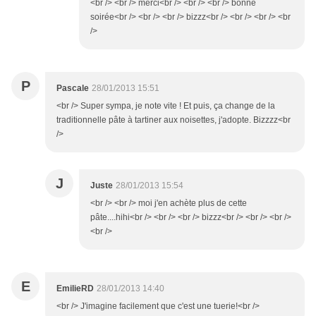
<br /> <br /> merci<br /> <br /> <br /> bonne
soirée<br /> <br /> <br /> bizzz<br /> <br /> <br /> <br
/>
P
Pascale
28/01/2013 15:51
<br /> Super sympa, je note vite ! Et puis, ça change de la
traditionnelle pâte à tartiner aux noisettes, j'adopte. Bizzzz<br
/>
J
Juste
28/01/2013 15:54
<br /> <br /> moi j'en achète plus de cette
pâte....hihi<br /> <br /> <br /> bizzz<br /> <br /> <br />
<br />
E
EmilieRD
28/01/2013 14:40
<br /> J'imagine facilement que c'est une tuerie!<br />