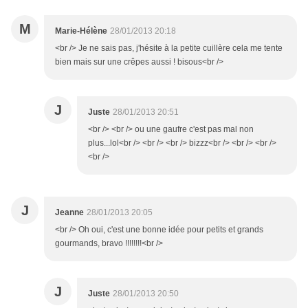
M
Marie-Hélène
28/01/2013 20:18
<br /> Je ne sais pas, j'hésite à la petite cuillère cela me tente
bien mais sur une crêpes aussi ! bisous<br />
J
Juste
28/01/2013 20:51
<br /> <br /> ou une gaufre c'est pas mal non
plus...lol<br /> <br /> <br /> bizzz<br /> <br /> <br />
<br />
J
Jeanne
28/01/2013 20:05
<br /> Oh oui, c'est une bonne idée pour petits et grands
gourmands, bravo !!!!!!!!<br />
J
Juste
28/01/2013 20:50