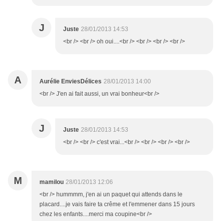
J
Juste
28/01/2013 14:53
<br /> <br /> oh oui....<br /> <br /> <br /> <br />
A
Aurélie EnviesDélices
28/01/2013 14:00
<br /> J'en ai fait aussi, un vrai bonheur<br />
J
Juste
28/01/2013 14:53
<br /> <br /> c'est vrai...<br /> <br /> <br /> <br />
M
mamilou
28/01/2013 12:06
<br /> hummmm, j'en ai un paquet qui attends dans le
placard....je vais faire ta crême et l'emmener dans 15 jours
chez les enfants....merci ma coupine<br />