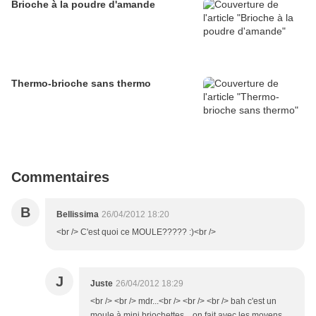
Brioche à la poudre d'amande
Thermo-brioche sans thermo
Commentaires
B
Bellissima
26/04/2012 18:20
<br /> C'est quoi ce MOULE????? :)<br />
J
Juste
26/04/2012 18:29
<br /> <br /> mdr...<br /> <br /> <br /> bah c'est un
moule à mini briochettes....on fait avec les moyens