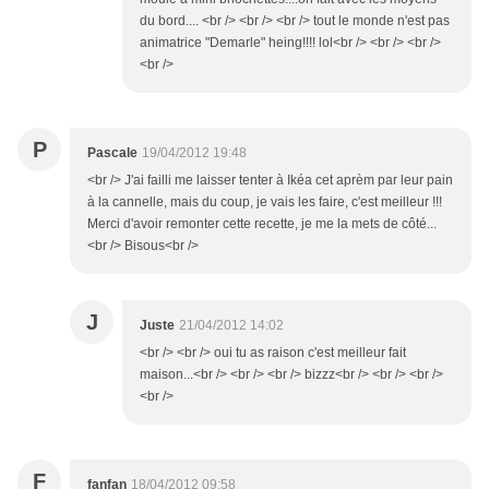
du bord.... <br /> <br /> <br /> tout le monde n'est pas
animatrice "Demarle" heing!!!! lol<br /> <br /> <br />
<br />
P
Pascale
19/04/2012 19:48
<br /> J'ai failli me laisser tenter à Ikéa cet aprèm par leur pain
à la cannelle, mais du coup, je vais les faire, c'est meilleur !!!
Merci d'avoir remonter cette recette, je me la mets de côté...
<br /> Bisous<br />
J
Juste
21/04/2012 14:02
<br /> <br /> oui tu as raison c'est meilleur fait
maison...<br /> <br /> <br /> bizzz<br /> <br /> <br />
<br />
F
fanfan
18/04/2012 09:58