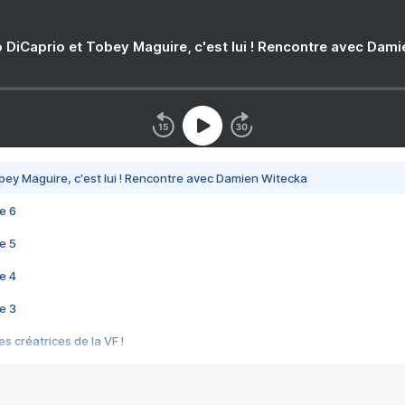
 DiCaprio et Tobey Maguire, c'est lui ! Rencontre avec Dam
bey Maguire, c'est lui ! Rencontre avec Damien Witecka
e 6
e 5
e 4
e 3
s créatrices de la VF !
e 2