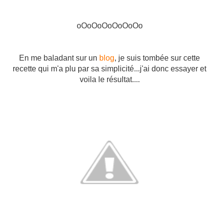
oOoOoOoOoOoOo
En me baladant sur un
blog
, je suis tombée sur cette
recette qui m'a plu par sa simplicité...j'ai donc essayer et
voila le résultat....