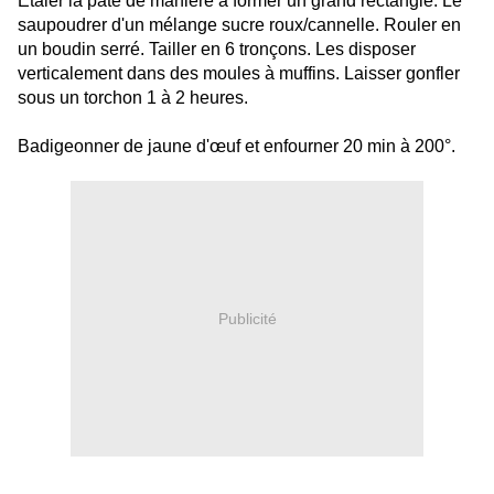
Étaler la pâte de manière à former un grand rectangle. Le
saupoudrer d'un mélange sucre roux/cannelle. Rouler en
un boudin serré. Tailler en 6 tronçons. Les disposer
verticalement dans des moules à muffins. Laisser gonfler
sous un torchon 1 à 2 heures.
Badigeonner de jaune d'œuf et enfourner 20 min à 200°.
Publicité