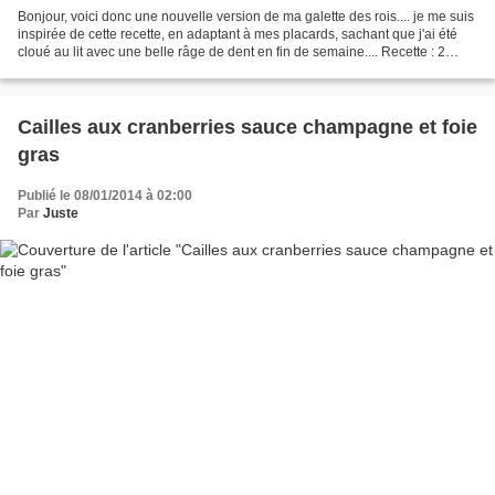
Bonjour, voici donc une nouvelle version de ma galette des rois.... je me suis
inspirée de cette recette, en adaptant à mes placards, sachant que j'ai été
cloué au lit avec une belle râge de dent en fin de semaine.... Recette : 2
pâtes feuilletées 4 jaunes...
Cailles aux cranberries sauce champagne et foie
gras
Publié le 08/01/2014 à 02:00
Par
Juste