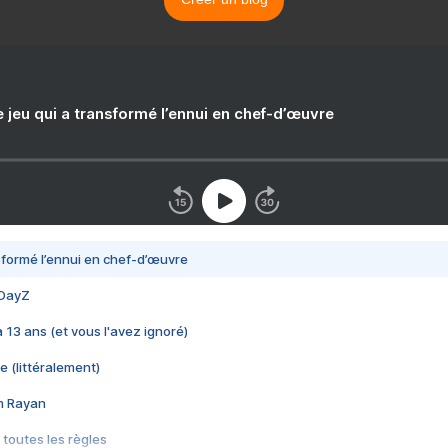
e jeu qui a transformé l’ennui en chef-d’œuvre
nsformé l’ennui en chef-d’œuvre
 DayZ
 a 13 ans (et vous l'avez ignoré)
e (littéralement)
im Rayan
 toutes les règles