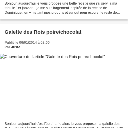
Bonjour, aujourd'hui je vous propose une belle recette que j'ai servi à ma
tribu le 1er janvier.... je me suis largement inspirée de la recette de
Dominique...en y mettant mes produits et surtout pour écouler le reste de
champagne et de foie gras non...
Galette des Rois poire/chocolat
Publié le 06/01/2014 à 02:00
Par
Juste
Bonjour, aujourd'hui c'est l'épiphanie alors je vous propose ma galette des