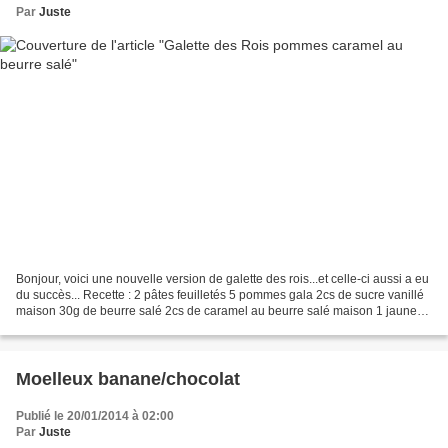
Par
Juste
Bonjour, voici une nouvelle version de galette des rois...et celle-ci aussi a eu
du succès... Recette : 2 pâtes feuilletés 5 pommes gala 2cs de sucre vanillé
maison 30g de beurre salé 2cs de caramel au beurre salé maison 1 jaune
d'oeuf + 2cc de lait sucre...
Moelleux banane/chocolat
Publié le 20/01/2014 à 02:00
Par
Juste