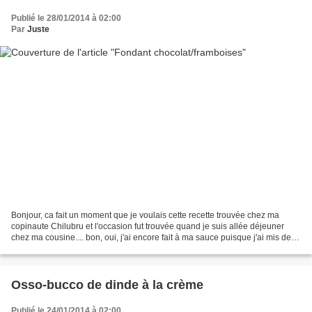
Publié le 28/01/2014 à 02:00
Par
Juste
Bonjour, ca fait un moment que je voulais cette recette trouvée chez ma
copinaute Chilubru et l'occasion fut trouvée quand je suis allée déjeuner
chez ma cousine.... bon, oui, j'ai encore fait à ma sauce puisque j'ai mis des
framboises au lieu de la banane...
Osso-bucco de dinde à la crème
Publié le 24/01/2014 à 02:00