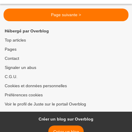
chocolat n° 3 - Bûche de Noël...
Page suivante >
Hébergé par Overblog
Top articles
Pages
Contact
Signaler un abus
C.G.U.
Cookies et données personnelles
Préférences cookies
Voir le profil de Juste sur le portail Overblog
Créer un blog sur Overblog
Créer un blog