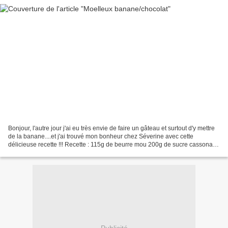
Bonjour, l'autre jour j'ai eu très envie de faire un gâteau et surtout d'y mettre
de la banane....et j'ai trouvé mon bonheur chez Séverine avec cette
délicieuse recette !!! Recette : 115g de beurre mou 200g de sucre cassonade
2 oeufs 220g de farine avec...